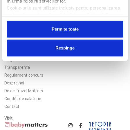
în urma folosirii serviciilor lor.
Cookie-urile sunt utilizate inclusiv pentru personalizarea
reclamelor, conform
Google’s Privacy Policy & Terms
Permite toate
Respinge
Politica de confidentialitate
Asigurare
Transparenta
Regulament concurs
Despre noi
De ce Travel Matters
Conditii de calatorie
Contact
Visit