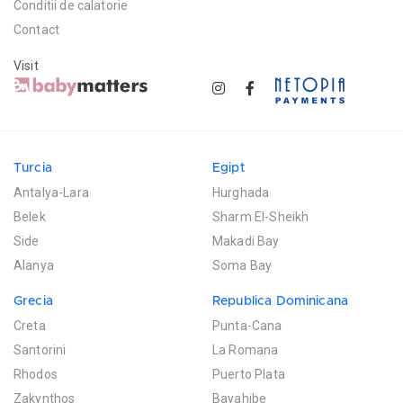
Conditii de calatorie
Contact
Visit
Turcia
Egipt
Antalya-Lara
Hurghada
Belek
Sharm El-Sheikh
Side
Makadi Bay
Alanya
Soma Bay
Grecia
Republica Dominicana
Creta
Punta-Cana
Santorini
La Romana
Rhodos
Puerto Plata
Zakynthos
Bayahibe