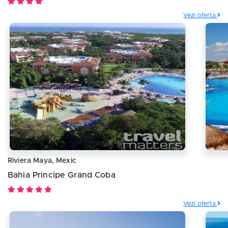
Vezi oferta
Riviera Maya, Mexic
Bahia Principe Grand Coba
Vezi oferta