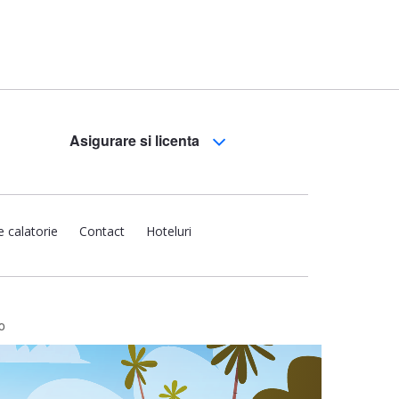
Asigurare si licenta
e calatorie
Contact
Hoteluri
o