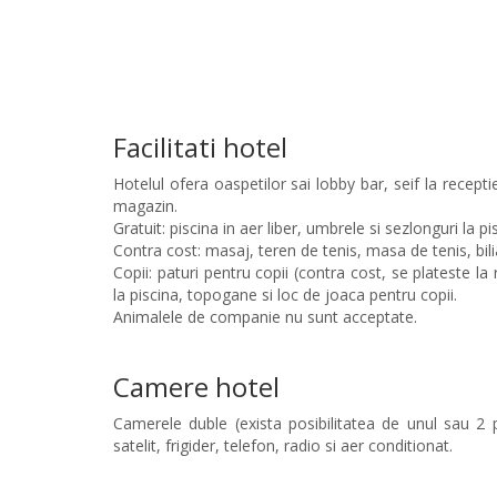
Facilitati hotel
Hotelul ofera oaspetilor sai lobby bar, seif la recepti
magazin.
Gratuit: piscina in aer liber, umbrele si sezlonguri la pi
Contra cost: masaj, teren de tenis, masa de tenis, biliar
Copii: paturi pentru copii (contra cost, se plateste la
la piscina, topogane si loc de joaca pentru copii.
Animalele de companie nu sunt acceptate.
Camere hotel
Camerele duble (exista posibilitatea de unul sau 2 
satelit, frigider, telefon, radio si aer conditionat.