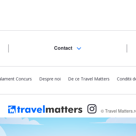
Contact
lament Concurs
Despre noi
De ce Travel Matters
Conditii d
© Travel Matters.r