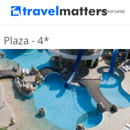
Impresii turisti
 Plaza - 4*