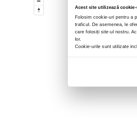
Trageti de el pentru a modifica d
Acest site utilizează cookie-
Folosim cookie-uri pentru a pe
traficul. De asemenea, le ofer
care folosiți site-ul nostru. A
lor.
Cookie-urile sunt utilizate i