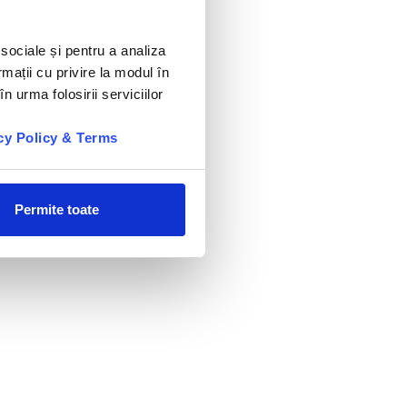
 sociale și pentru a analiza
rmații cu privire la modul în
n urma folosirii serviciilor
cy Policy & Terms
Permite toate