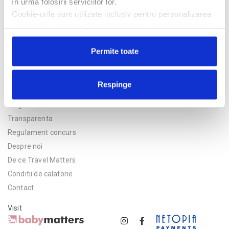
în urma folosirii serviciilor lor.
Cookie-urile sunt utilizate inclusiv pentru personalizarea
reclamelor, conform
Google’s Privacy Policy & Terms
Permite toate
Respinge
Politica de confidentialitate
Asigurare
Transparenta
Regulament concurs
Despre noi
De ce Travel Matters
Conditii de calatorie
Contact
Visit