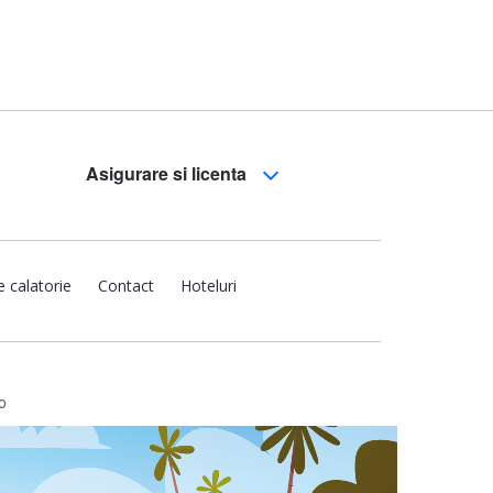
Asigurare si licenta
e calatorie
Contact
Hoteluri
o