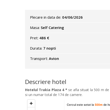
Plecare in data de:
04/06/2026
Masa:
Self Catering
Pret:
486 €
Durata:
7 nopti
Transport:
Avion
Descriere hotel
Hotelul Trakia Plaza 4 *
se afla situat la 500 m de c
si un numar total de 174 de camere.
Cercul este setat la
500
m
de ho