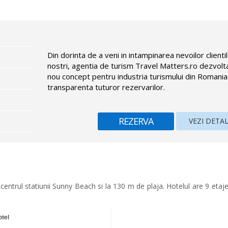
Din dorinta de a veni in intampinarea nevoilor clienti
nostri, agentia de turism Travel Matters.ro dezvolt
nou concept pentru industria turismului din Romania
transparenta tuturor rezervarilor.
REZERVA
VEZI DETAL
entrul statiunii Sunny Beach si la 130 m de plaja. Hotelul are 9 etaje, 
tel