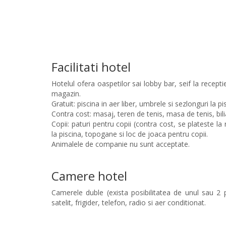
Facilitati hotel
Hotelul ofera oaspetilor sai lobby bar, seif la recepti
magazin.
Gratuit: piscina in aer liber, umbrele si sezlonguri la pi
Contra cost: masaj, teren de tenis, masa de tenis, biliar
Copii: paturi pentru copii (contra cost, se plateste la
la piscina, topogane si loc de joaca pentru copii.
Animalele de companie nu sunt acceptate.
Camere hotel
Camerele duble (exista posibilitatea de unul sau 2 
satelit, frigider, telefon, radio si aer conditionat.