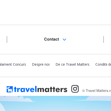
Contact
lament Concurs
Despre noi
De ce Travel Matters
Conditii d
© Travel Matters.r