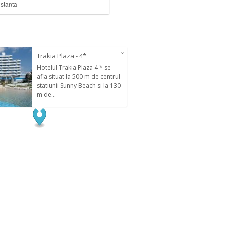
istanta
×
Trakia Plaza - 4*
Hotelul Trakia Plaza 4 * se
afla situat la 500 m de centrul
statiunii Sunny Beach si la 130
m de...