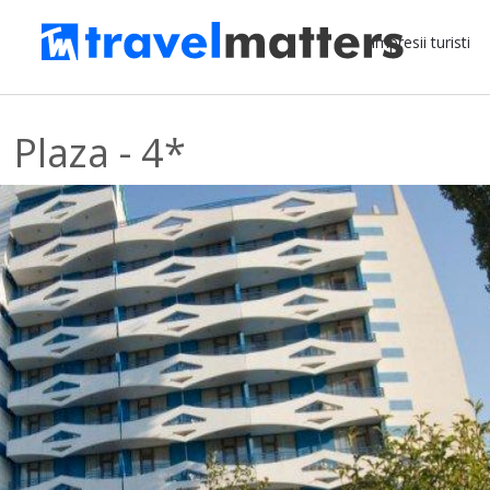
Impresii turisti
 Plaza - 4*