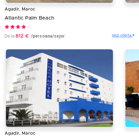
Agadir, Maroc
Atlantic Palm Beach
De la
812 €
/persoana/sejur
Vezi oferta
Agadir, Maroc