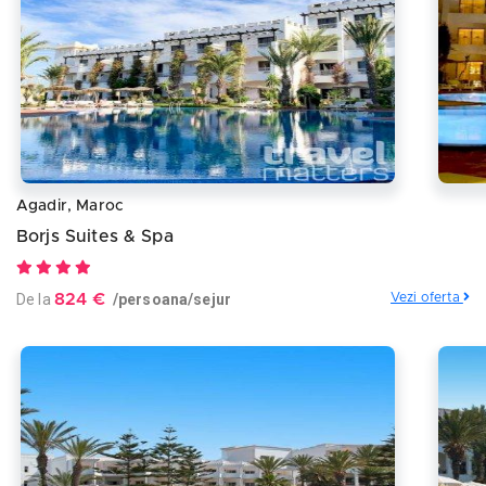
Agadir, Maroc
Borjs Suites & Spa
De la
824 €
/persoana/sejur
Vezi oferta