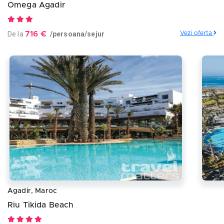
Omega Agadir
De la
716 €
/persoana/sejur
Vezi oferta
Agadir, Maroc
Riu Tikida Beach