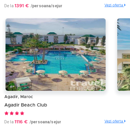
De la
1391 €
/persoana/sejur
Vezi oferta
Agadir, Maroc
Agadir Beach Club
De la
1116 €
/persoana/sejur
Vezi oferta