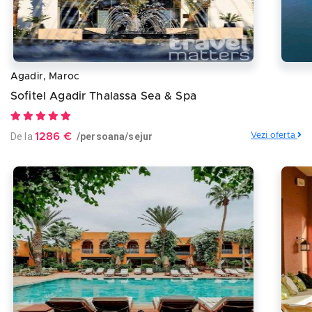
Agadir, Maroc
Sofitel Agadir Thalassa Sea & Spa
De la
1286 €
/persoana/sejur
Vezi oferta