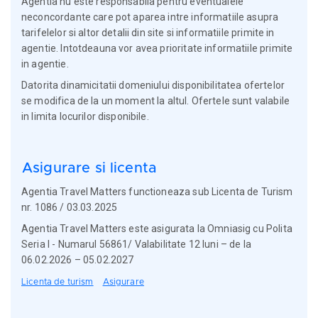
Agentia nu este responsabila pentru eventualele
neconcordante care pot aparea intre informatiile asupra
tarifelelor si altor detalii din site si informatiile primite in
agentie. Intotdeauna vor avea prioritate informatiile primite
in agentie.
Datorita dinamicitatii domeniului disponibilitatea ofertelor
se modifica de la un moment la altul. Ofertele sunt valabile
in limita locurilor disponibile.
Asigurare si licenta
Agentia Travel Matters functioneaza sub Licenta de Turism
nr. 1086 / 03.03.2025
Agentia Travel Matters este asigurata la Omniasig cu Polita
Seria I - Numarul 56861/ Valabilitate 12 luni – de la
06.02.2026 – 05.02.2027
Licenta de turism
Asigurare