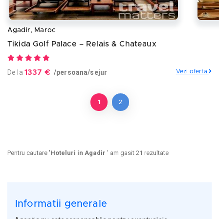
Agadir, Maroc
Tikida Golf Palace – Relais & Chateaux
De la
1337 €
/persoana/sejur
Vezi oferta
1
2
Pentru cautare '
Hoteluri in Agadir
' am gasit 21 rezultate
Informatii generale