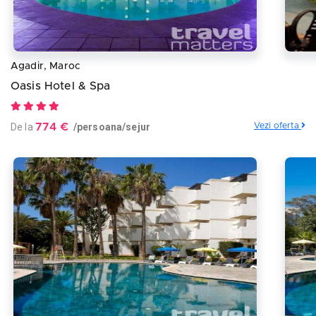
Agadir, Maroc
Oasis Hotel & Spa
De la
774 €
/persoana/sejur
Vezi oferta