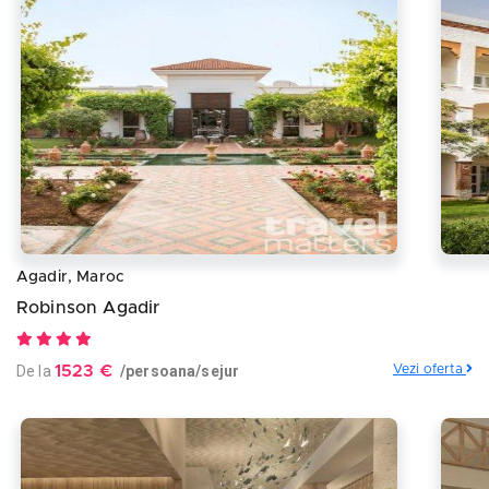
Agadir, Maroc
Robinson Agadir
De la
1523 €
/persoana/sejur
Vezi oferta