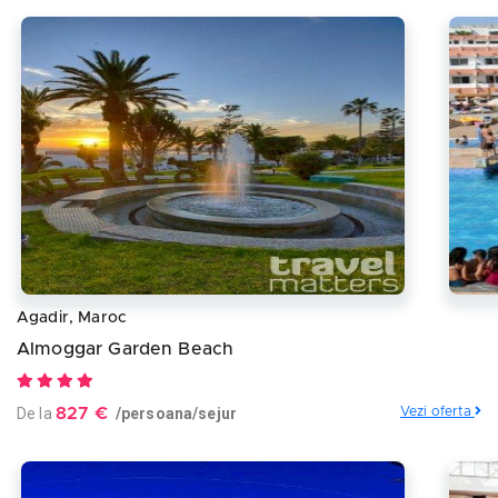
Agadir, Maroc
Almoggar Garden Beach
De la
827 €
/persoana/sejur
Vezi oferta