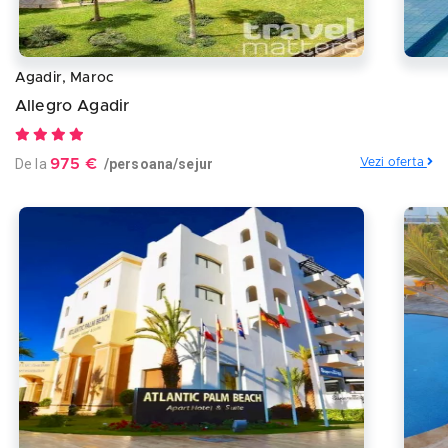
Agadir, Maroc
Allegro Agadir
De la
975 €
/persoana/sejur
Vezi oferta