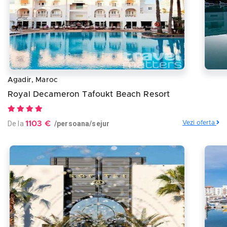
Agadir, Maroc
Royal Decameron Tafoukt Beach Resort
De la
1103 €
/persoana/sejur
Vezi oferta