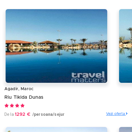
Agadir, Maroc
Riu Tikida Dunas
De la
1292 €
/persoana/sejur
Vezi oferta