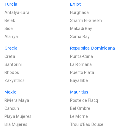
Turcia
Egipt
Antalya-Lara
Hurghada
Belek
Sharm El-Sheikh
Side
Makadi Bay
Alanya
Soma Bay
Grecia
Republica Dominicana
Creta
Punta-Cana
Santorini
La Romana
Rhodos
Puerto Plata
Zakynthos
Bayahibe
Mexic
Mauritius
Riviera Maya
Poste de Flacq
Cancun
Bel Ombre
Playa Mujeres
Le Morne
Isla Mujeres
Trou d'Eau Douce