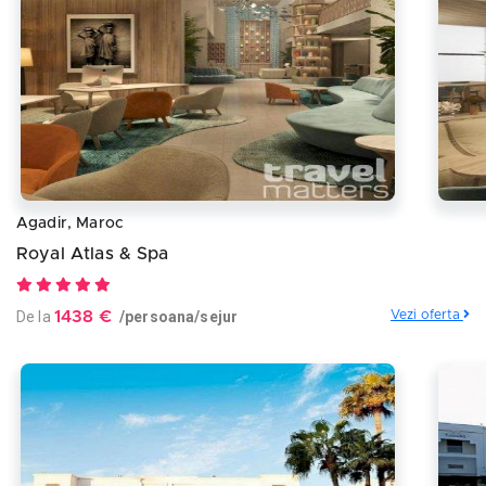
Agadir, Maroc
Royal Atlas & Spa
De la
1438 €
/persoana/sejur
Vezi oferta