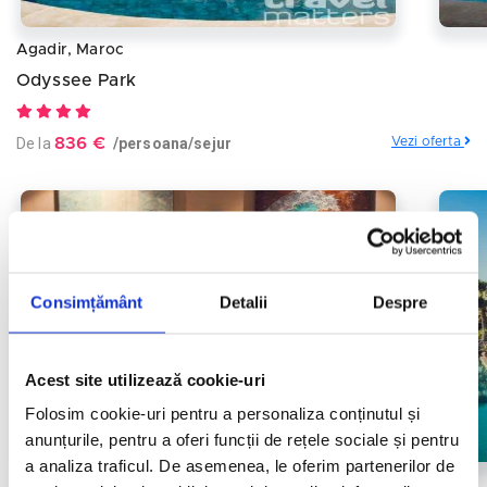
Agadir, Maroc
Odyssee Park
De la
836 €
/persoana/sejur
Vezi oferta
Consimțământ
Detalii
Despre
Acest site utilizează cookie-uri
Folosim cookie-uri pentru a personaliza conținutul și
anunțurile, pentru a oferi funcții de rețele sociale și pentru
a analiza traficul. De asemenea, le oferim partenerilor de
Agadir, Maroc