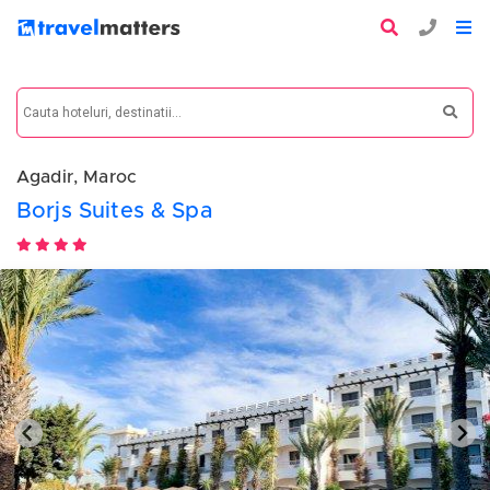
Agadir, Maroc
Borjs Suites & Spa