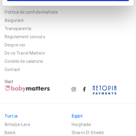
Politica de confidentialitate
Asigurare
Transparenta
Regulament concurs
Despre noi
De ce Travel Matters
Conditii de calatorie
Contact
Visit
Turcia
Egipt
Antalya-Lara
Hurghada
Belek
Sharm El-Sheikh