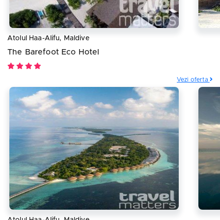
Atolul Haa-Alifu, Maldive
The Barefoot Eco Hotel
Vezi oferta