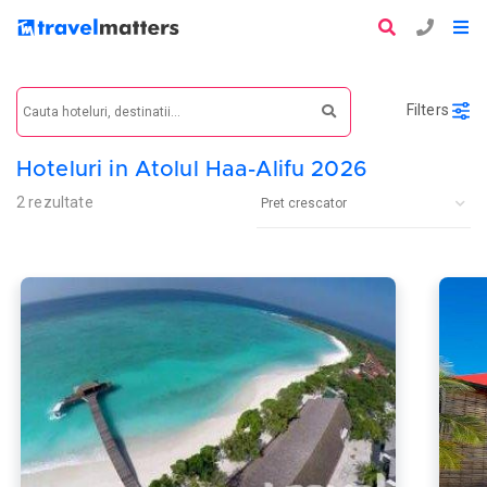
Filters
Hoteluri in Atolul Haa-Alifu 2026
2 rezultate