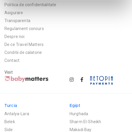
Politica de confidentialitate
Asigurare
Transparenta
Regulament concurs
Despre noi
De ce Travel Matters
Conditii de calatorie
Contact
Visit
Turcia
Egipt
Antalya-Lara
Hurghada
Belek
Sharm El-Sheikh
Side
Makadi Bay