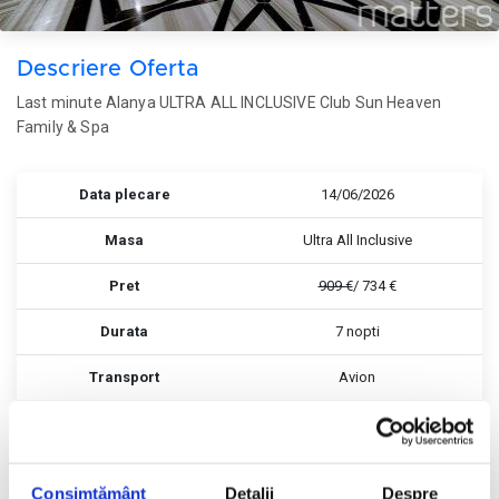
Descriere Oferta
Last minute Alanya ULTRA ALL INCLUSIVE Club Sun Heaven
Family & Spa
Data plecare
14/06/2026
Masa
Ultra All Inclusive
Pret
909 €
/ 734 €
Durata
7 nopti
Transport
Avion
Rezerva
Rezerva
Consimțământ
Detalii
Despre