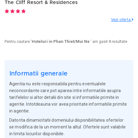
The Cliff Resort & Residences
Vezi oferta
Pentru cautare '
Hoteluri in Phan Thiet/Mui Ne
' am gasit 8 rezultate
Informatii generale
Agentia nu este responsabila pentru eventualele
neconcordante care pot aparea intre informatiile asupra
tarifelelor si altor detalii din site si informatiile primite in
agentie. Intotdeauna vor avea prioritate informatiile primite
in agentie.
Datorita dinamicitatii domeniului disponibilitatea ofertelor
se modifica de la un moment la altul. Ofertele sunt valabile
in limita locurilor disponibile.