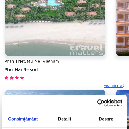
Phan Thiet/Mui Ne, Vietnam
Phu Hai Resort
Vezi oferta
Consimțământ
Detalii
Despre