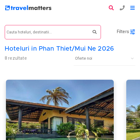
Filters
Hoteluri in Phan Thiet/Mui Ne 2026
8 rezultate