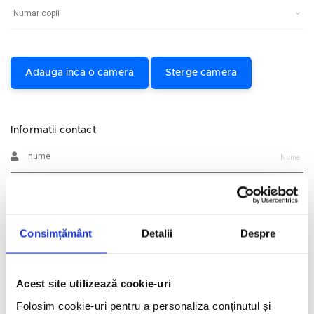
Adauga inca o camera
Sterge camera
Informatii contact
Nume
Prenume
Consimțământ
Detalii
Despre
Email
Acest site utilizează cookie-uri
Telefon
Folosim cookie-uri pentru a personaliza conținutul și