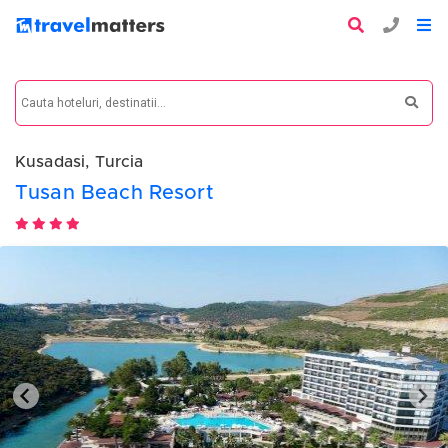
Kusadasi, Turcia
Tusan Beach Resort