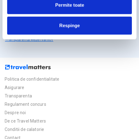
Permite toate
Licente TravelMatters
Respinge
Vezi Asigurarea de Turism
Vezi Licenta de Turism
Transparenta Rezervarilor
Politica de confidentialitate
Asigurare
Transparenta
Regulament concurs
Despre noi
De ce Travel Matters
Conditii de calatorie
Contact