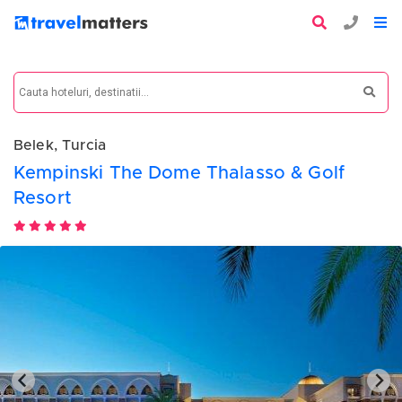
Belek, Turcia
Kempinski The Dome Thalasso & Golf
Resort