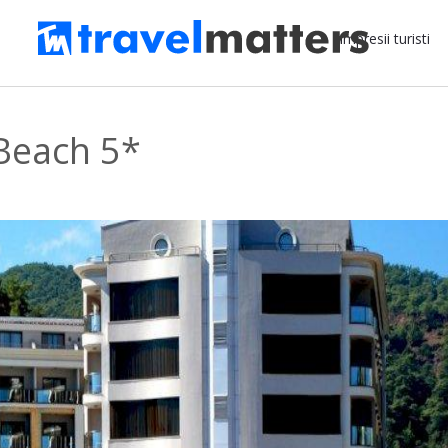
Impresii turisti
Beach 5*