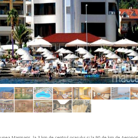
atiunea Marmaris, la 3 km de centrul orasului si la 90 de km de Aeropor