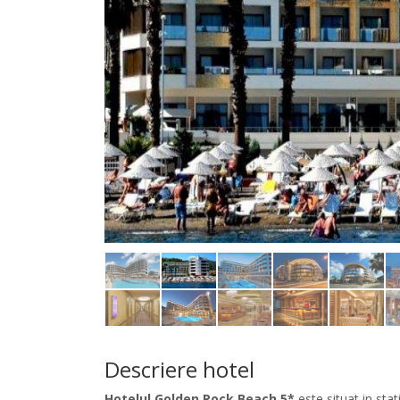
Descriere hotel
Hotelul Golden Rock Beach 5*
este situat in st