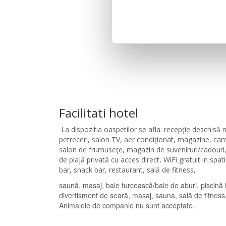
Facilitati hotel
La dispozitia oaspetilor se afla: recepţie deschisă n
petreceri, salon TV, aer condiţionat, magazine, cam
salon de frumuseţe, magazin de suveniruri/cadouri, 
de plajă privată cu acces direct, WiFi gratuit in spati
bar, snack bar, restaurant, sală de fitness,
saună, masaj, baie turcească/baie de aburi, piscină in
divertisment de seară, masaj, sauna, sală de fitness, 
Animalele de companie nu sunt acceptate.