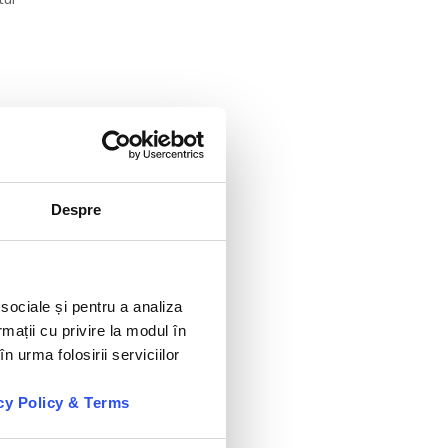
Despre
 sociale și pentru a analiza
rmații cu privire la modul în
n urma folosirii serviciilor
cy Policy & Terms