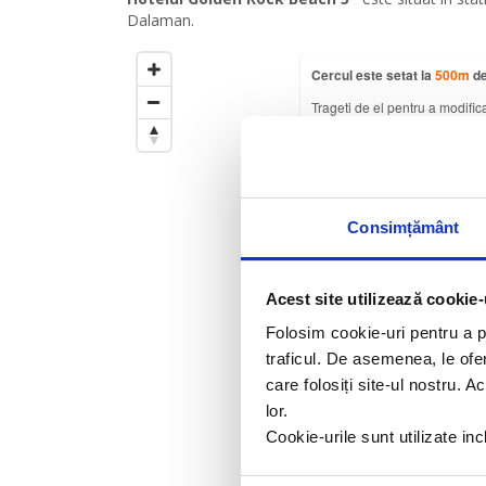
Dalaman.
Cercul este setat la
500
m
de
Trageti de el pentru a modific
Consimțământ
Acest site utilizează cookie-
Folosim cookie-uri pentru a pe
traficul. De asemenea, le ofer
care folosiți site-ul nostru. A
lor.
Cookie-urile sunt utilizate i