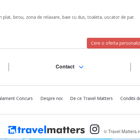
plat, birou, zona de relaxare, baie cu dus, toaleta, uscator de par.
Cere o oferta personali
Contact
lament Concurs
Despre noi
De ce Travel Matters
Conditii d
© Travel Matters.r