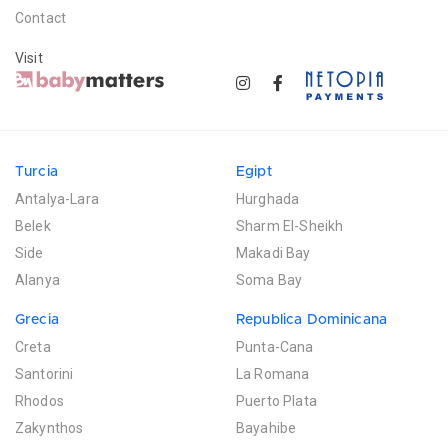
Contact
Visit
Turcia
Egipt
Antalya-Lara
Hurghada
Belek
Sharm El-Sheikh
Side
Makadi Bay
Alanya
Soma Bay
Grecia
Republica Dominicana
Creta
Punta-Cana
Santorini
La Romana
Rhodos
Puerto Plata
Zakynthos
Bayahibe