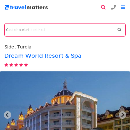
Side, Turcia
Dream World Resort & Spa