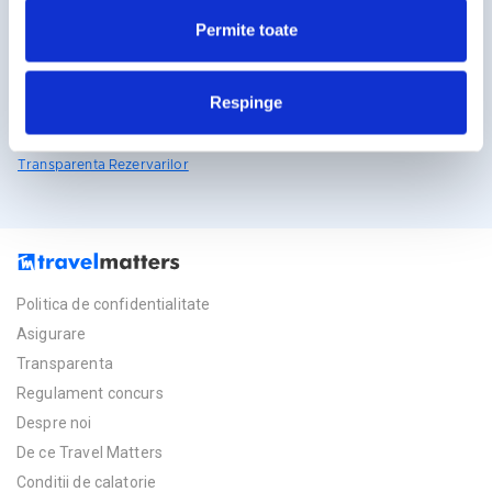
travelmatters.ro
Permite toate
Licente TravelMatters
Respinge
Vezi Asigurarea de Turism
Vezi Licenta de Turism
Transparenta Rezervarilor
Politica de confidentialitate
Asigurare
Transparenta
Regulament concurs
Despre noi
De ce Travel Matters
Conditii de calatorie