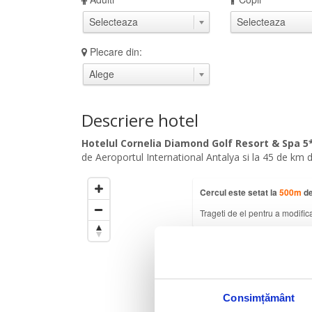
Plecare din:
Descriere hotel
Hotelul Cornelia Diamond Golf Resort & Spa 5
de Aeroportul International Antalya si la 45 de km d
Cercul este setat la
500
m
de
Trageti de el pentru a modific
Consimțământ