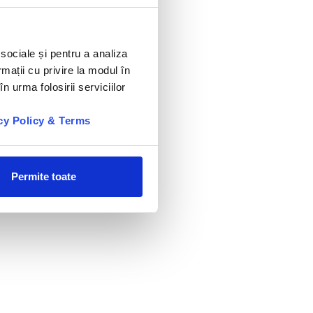
 sociale și pentru a analiza
rmații cu privire la modul în
n urma folosirii serviciilor
cy Policy & Terms
Permite toate