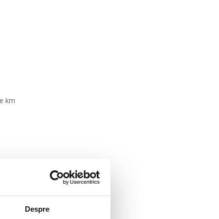
 de km
Despre