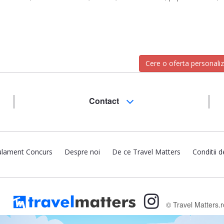
Cere o oferta personali
Contact
lament Concurs
Despre noi
De ce Travel Matters
Conditii d
© Travel Matters.r