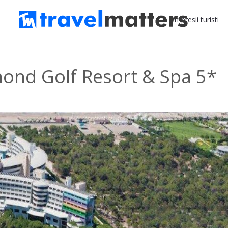
Impresii turisti
mond Golf Resort & Spa 5*