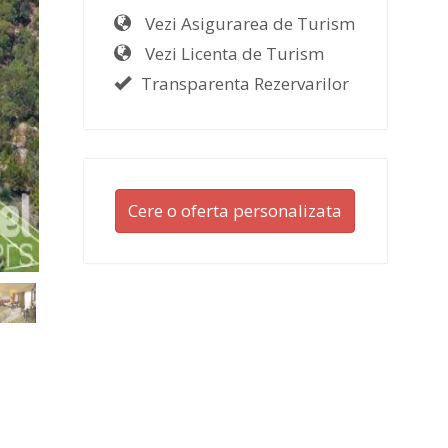
Vezi Asigurarea de Turism
Vezi Licenta de Turism
Transparenta Rezervarilor
Cere o oferta personalizata