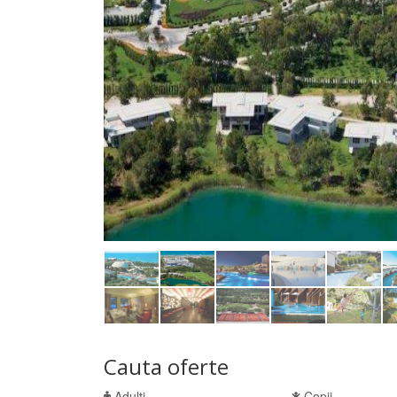
Cauta oferte
Adulti
Copii