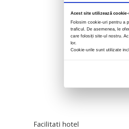
Acest site utilizează cookie-
Folosim cookie-uri pentru a pe
traficul. De asemenea, le ofer
care folosiți site-ul nostru. A
lor.
Cookie-urile sunt utilizate i
Facilitati hotel