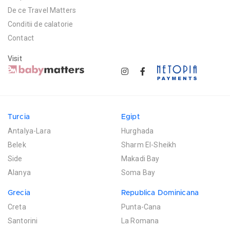
De ce Travel Matters
Conditii de calatorie
Contact
Visit
Turcia
Egipt
Antalya-Lara
Hurghada
Belek
Sharm El-Sheikh
Side
Makadi Bay
Alanya
Soma Bay
Grecia
Republica Dominicana
Creta
Punta-Cana
Santorini
La Romana