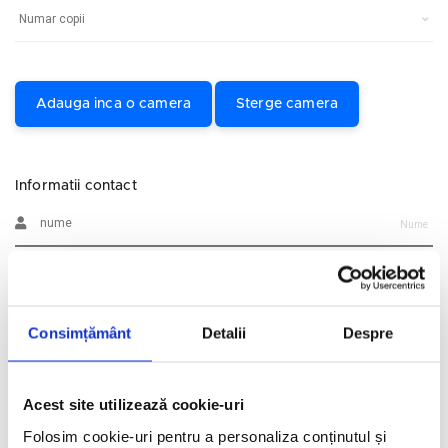
Adauga inca o camera
Sterge camera
Informatii contact
Nume
Prenume
Consimțământ
Detalii
Despre
Email
Acest site utilizează cookie-uri
Telefon
Folosim cookie-uri pentru a personaliza conținutul și