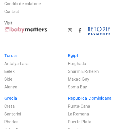
Conditii de calatorie
Contact
Visit
Turcia
Egipt
Antalya-Lara
Hurghada
Belek
Sharm El-Sheikh
Side
Makadi Bay
Alanya
Soma Bay
Grecia
Republica Dominicana
Creta
Punta-Cana
Santorini
La Romana
Rhodos
Puerto Plata