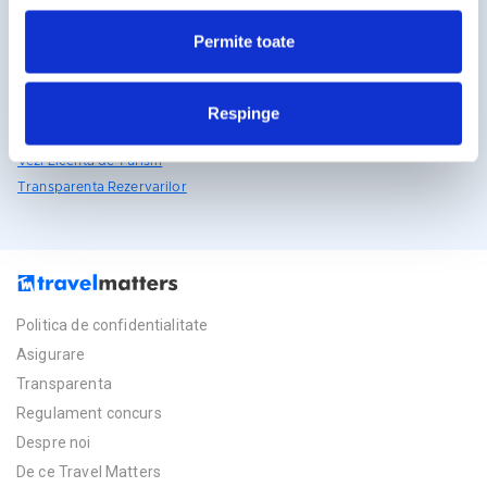
rezervari@travelmatters.ro
Permite toate
travelmatters.ro
Licente TravelMatters
Respinge
Vezi Asigurarea de Turism
Vezi Licenta de Turism
Transparenta Rezervarilor
Politica de confidentialitate
Asigurare
Transparenta
Regulament concurs
Despre noi
De ce Travel Matters