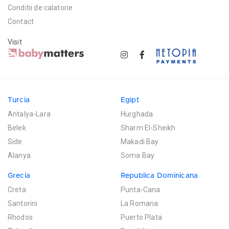
Conditii de calatorie
Contact
Visit
Turcia
Egipt
Antalya-Lara
Hurghada
Belek
Sharm El-Sheikh
Side
Makadi Bay
Alanya
Soma Bay
Grecia
Republica Dominicana
Creta
Punta-Cana
Santorini
La Romana
Rhodos
Puerto Plata