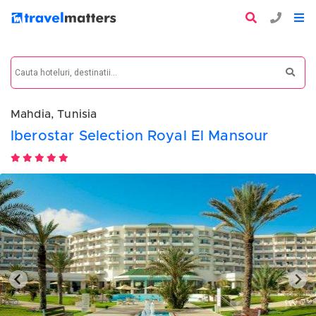
Mahdia, Tunisia
Iberostar Selection Royal El Mansour