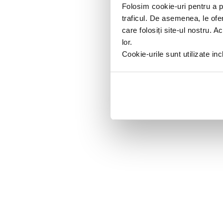
Folosim cookie-uri pentru a pe
traficul. De asemenea, le ofer
care folosiți site-ul nostru. A
lor.
Cookie-urile sunt utilizate i