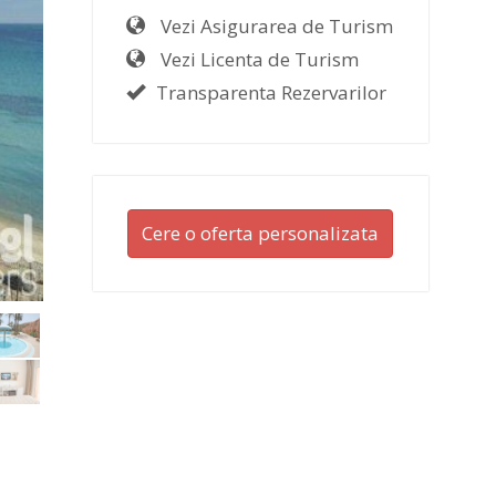
Vezi Asigurarea de Turism
Vezi Licenta de Turism
Transparenta Rezervarilor
Cere o oferta personalizata