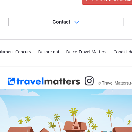
Contact
lament Concurs
Despre noi
De ce Travel Matters
Conditii d
© Travel Matters.r