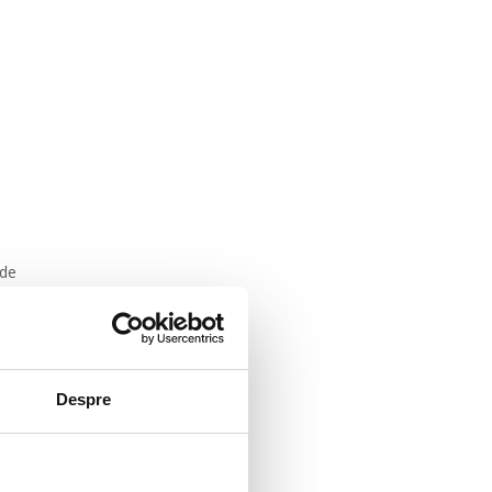
 de
ante,
Despre