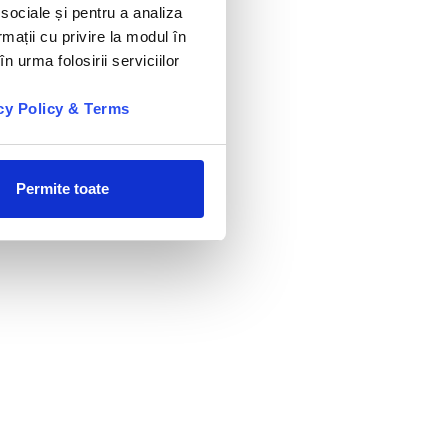
 sociale și pentru a analiza
rmații cu privire la modul în
n urma folosirii serviciilor
cy Policy & Terms
Permite toate