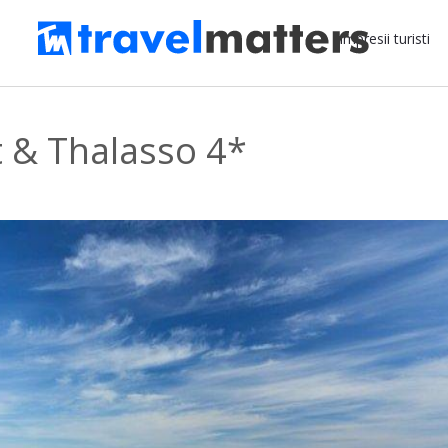
Impresii turisti
t & Thalasso 4*