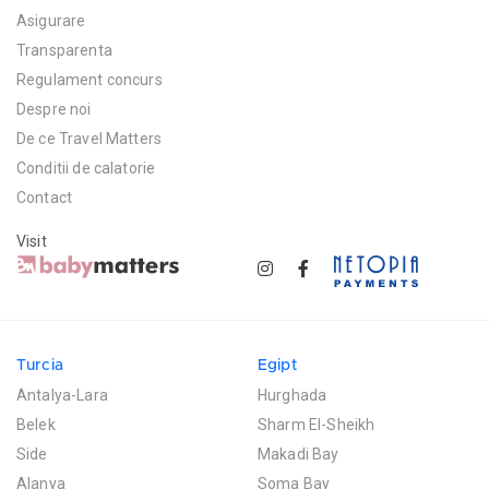
Asigurare
Transparenta
Regulament concurs
Despre noi
De ce Travel Matters
Conditii de calatorie
Contact
Visit
Turcia
Egipt
Antalya-Lara
Hurghada
Belek
Sharm El-Sheikh
Side
Makadi Bay
Alanya
Soma Bay