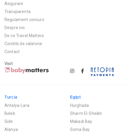
Asigurare
Transparenta
Regulament concurs
Despre noi
De ce Travel Matters
Conditii de calatorie
Contact
Visit
Turcia
Egipt
Antalya-Lara
Hurghada
Belek
Sharm El-Sheikh
Side
Makadi Bay
Alanya
Soma Bay