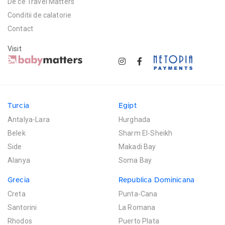
De ce Travel Matters
Conditii de calatorie
Contact
Visit
Turcia
Egipt
Antalya-Lara
Hurghada
Belek
Sharm El-Sheikh
Side
Makadi Bay
Alanya
Soma Bay
Grecia
Republica Dominicana
Creta
Punta-Cana
Santorini
La Romana
Rhodos
Puerto Plata