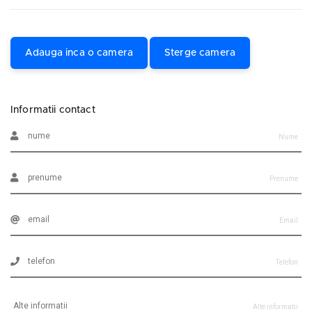
Adauga inca o camera
Sterge camera
Informatii contact
Nume
Prenume
Email
Telefon
Alte informatii