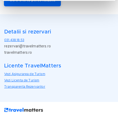
Cere oferta personalizata
Detalii si rezervari
031.438.18.53
rezervari@travelmatters.ro
travelmatters.ro
Licente TravelMatters
Vezi Asigurarea de Turism
Vezi Licenta de Turism
Transparenta Rezervarilor