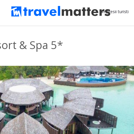
Impresii turisti
sort & Spa 5*