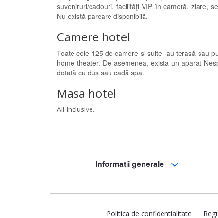
suveniruri/cadouri, facilităţi VIP în cameră, ziare, 
Nu există parcare disponibilă.
Camere hotel
Toate cele 125 de camere si suite au terasă sau punt
home theater. De asemenea, exista un aparat Nespres
dotată cu duș sau cadă spa.
Masa hotel
All Inclusive.
Informatii generale
Politica de confidentialitate
Regu