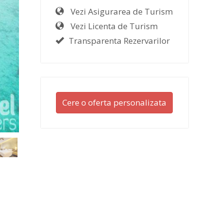
Vezi Asigurarea de Turism
Vezi Licenta de Turism
Transparenta Rezervarilor
Cere o oferta personalizata