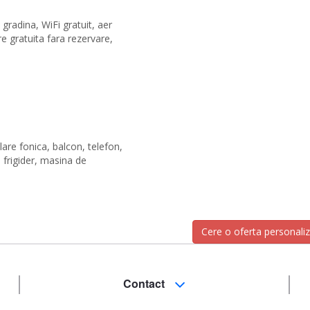
gradina, WiFi gratuit, aer
e gratuita fara rezervare,
lare fonica, balcon, telefon,
, frigider, masina de
Cere o oferta personali
Contact