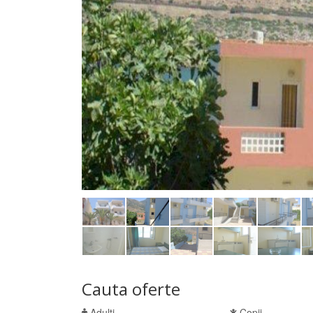
Cauta oferte
Adulti
Copii