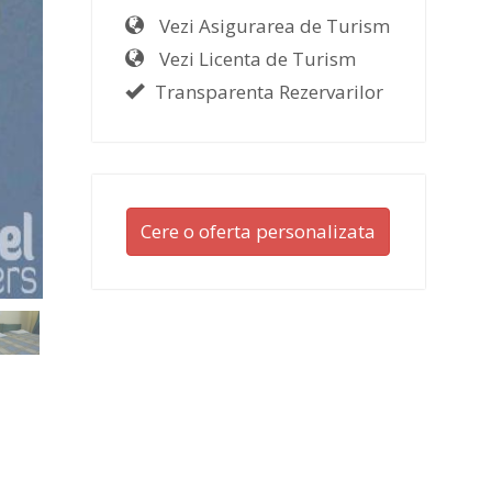
Vezi Asigurarea de Turism
Vezi Licenta de Turism
Transparenta Rezervarilor
Cere o oferta personalizata