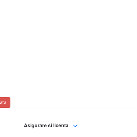
zata
Asigurare si licenta