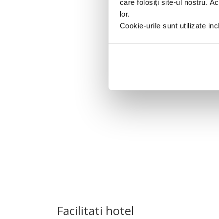
care folosiți site-ul nostru. A
lor.
Cookie-urile sunt utilizate i
Facilitati hotel