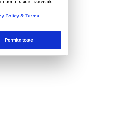
n urma folosirii serviciilor
cy Policy & Terms
Permite toate