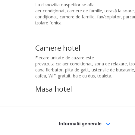
La dispozitia oaspetilor se afla:
aer condiţionat, camere de familie, terasă la soare, 
condiţionat, camere de familie, fax/copiator, parcar
izolare fonica.
Camere hotel
Fiecare unitate de cazare este
prevazuta cu: aer conditionat, zona de relaxare, izo
cana fierbator, plita de gatit, ustensile de bucatarie
cafea, WiFi gratuit, baie cu dus, toaleta.
Masa hotel
Informatii generale