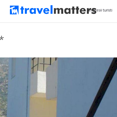
Impresii turisti
*