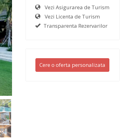
Vezi Asigurarea de Turism
Vezi Licenta de Turism
Transparenta Rezervarilor
Cere o oferta personalizata