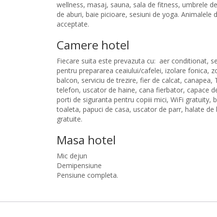
wellness, masaj, sauna, sala de fitness, umbrele de
de aburi, baie picioare, sesiuni de yoga. Animalele
acceptate.
Camere hotel
Fiecare suita este prevazuta cu: aer conditionat, se
pentru prepararea ceaiului/cafelei, izolare fonica, z
balcon, serviciu de trezire, fier de calcat, canapea, 
telefon, uscator de haine, cana fierbator, capace d
porti de siguranta pentru copiii mici, WiFi gratuity,
toaleta, papuci de casa, uscator de parr, halate de 
gratuite.
Masa hotel
Mic dejun
Demipensiune
Pensiune completa.