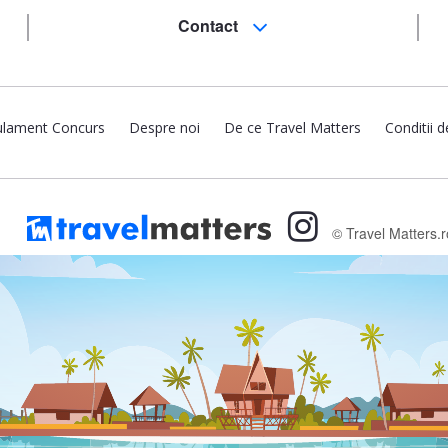
Contact
lament Concurs
Despre noi
De ce Travel Matters
Conditii d
© Travel Matters.r