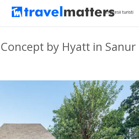
Impresii turisti
a Concept by Hyatt in Sanur