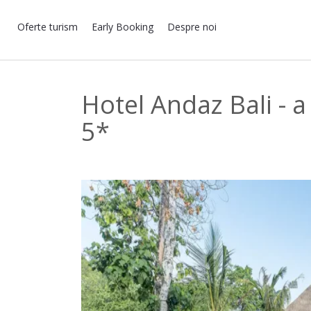
Oferte turism
Early Booking
Despre noi
Hotel Andaz Bali - 
5*