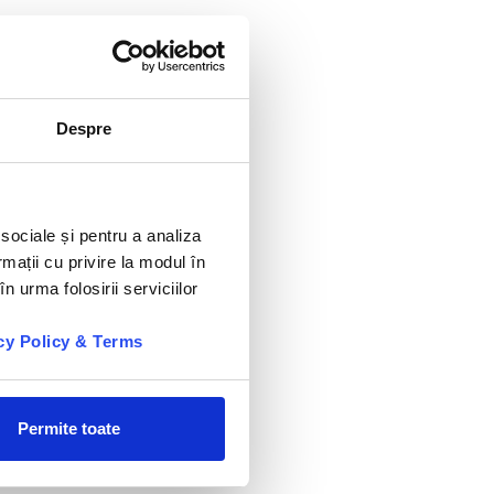
Despre
 sociale și pentru a analiza
rmații cu privire la modul în
n urma folosirii serviciilor
cy Policy & Terms
Permite toate