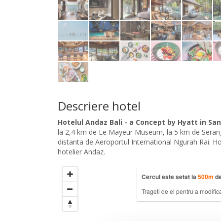
Descriere hotel
Hotelul Andaz Bali - a Concept by Hyatt in San
la 2,4 km de Le Mayeur Museum, la 5 km de Seranga
distanta de Aeroportul International Ngurah Rai. Hot
hotelier Andaz.
Cercul este setat la
500
m
de
Trageti de el pentru a modific