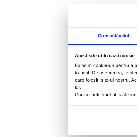
Consimțământ
Acest site utilizează cookie-
Folosim cookie-uri pentru a pe
traficul. De asemenea, le ofer
care folosiți site-ul nostru. A
lor.
Cookie-urile sunt utilizate i