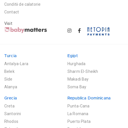
Conditii de calatorie
Contact
Visit
Turcia
Egipt
Antalya-Lara
Hurghada
Belek
Sharm El-Sheikh
Side
Makadi Bay
Alanya
Soma Bay
Grecia
Republica Dominicana
Creta
Punta-Cana
Santorini
La Romana
Rhodos
Puerto Plata