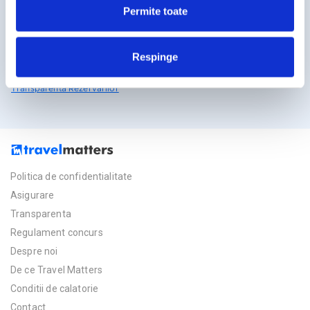
Permite toate
Licente TravelMatters
Respinge
Vezi Asigurarea de Turism
Vezi Licenta de Turism
Transparenta Rezervarilor
Politica de confidentialitate
Asigurare
Transparenta
Regulament concurs
Despre noi
De ce Travel Matters
Conditii de calatorie
Contact