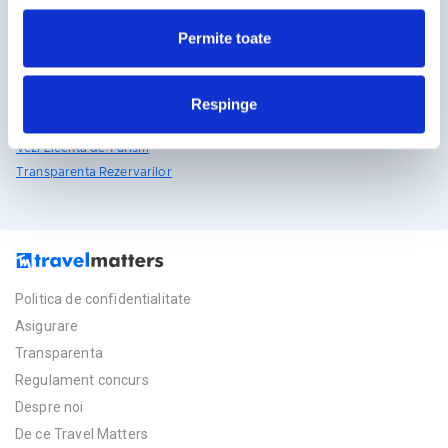
rezervari@travelmatters.ro
Permite toate
travelmatters.ro
Licente TravelMatters
Respinge
Vezi Asigurarea de Turism
Vezi Licenta de Turism
Transparenta Rezervarilor
Politica de confidentialitate
Asigurare
Transparenta
Regulament concurs
Despre noi
De ce Travel Matters