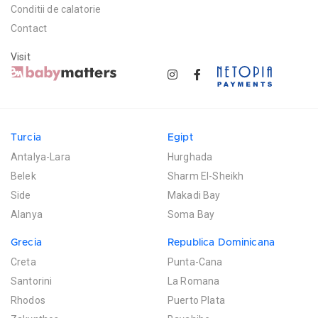
Conditii de calatorie
Contact
Visit
Turcia
Egipt
Antalya-Lara
Hurghada
Belek
Sharm El-Sheikh
Side
Makadi Bay
Alanya
Soma Bay
Grecia
Republica Dominicana
Creta
Punta-Cana
Santorini
La Romana
Rhodos
Puerto Plata