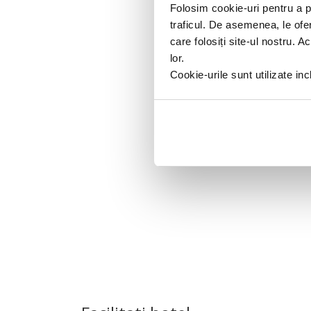
Folosim cookie-uri pentru a pe
traficul. De asemenea, le ofer
care folosiți site-ul nostru. A
lor.
Cookie-urile sunt utilizate i