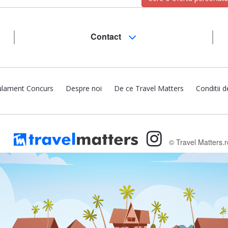
Contact
lament Concurs
Despre noi
De ce Travel Matters
Conditii d
© Travel Matters.r