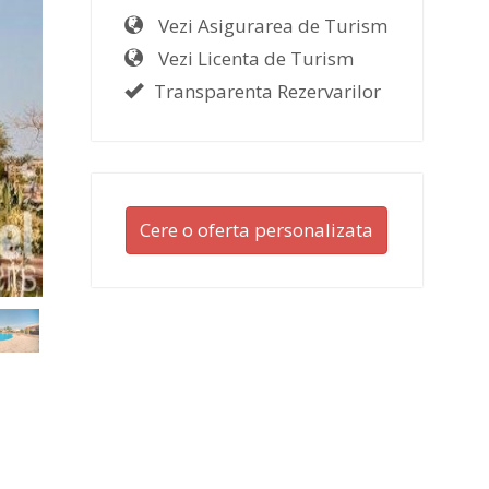
Vezi Asigurarea de Turism
Vezi Licenta de Turism
Transparenta Rezervarilor
Cere o oferta personalizata