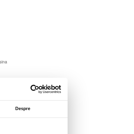
sina
Despre