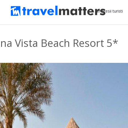
Impresii turisti
na Vista Beach Resort 5*