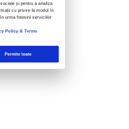
 sociale și pentru a analiza
rmații cu privire la modul în
n urma folosirii serviciilor
cy Policy & Terms
Permite toate