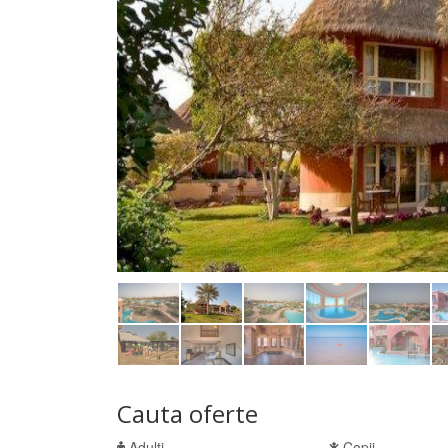
Cauta oferte
Adulti
Copii