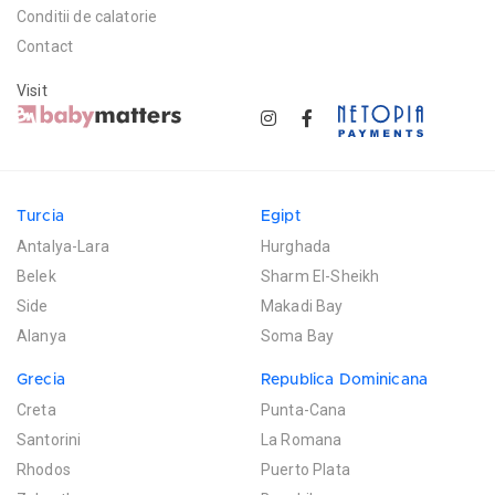
Conditii de calatorie
Contact
Visit
Turcia
Egipt
Antalya-Lara
Hurghada
Belek
Sharm El-Sheikh
Side
Makadi Bay
Alanya
Soma Bay
Grecia
Republica Dominicana
Creta
Punta-Cana
Santorini
La Romana
Rhodos
Puerto Plata