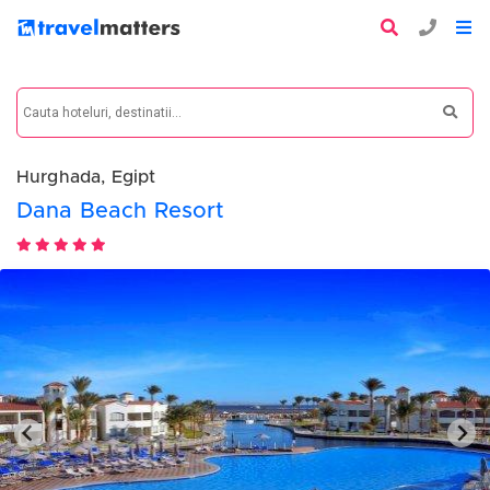
Hurghada, Egipt
Dana Beach Resort