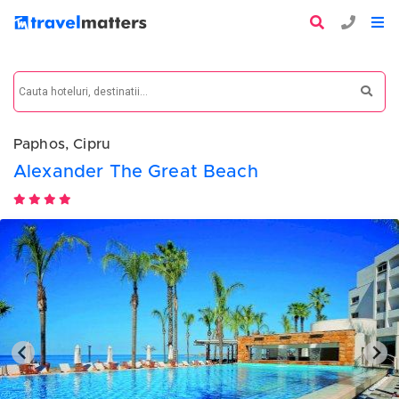
Paphos, Cipru
Alexander The Great Beach