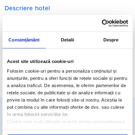
Descriere hotel
Hotelul Agapinor 3*
este situat central în zona veche a orasului
Paphos, la 200 de metri de autogara si la 3 km de zona Kato
Paphos.
Consimțământ
Detalii
Despre
Facilitati hotel
Camere hotel
Acest site utilizează cookie-uri
Folosim cookie-uri pentru a personaliza conținutul și
anunțurile, pentru a oferi funcții de rețele sociale și pentru
Cere oferta personalizata
a analiza traficul. De asemenea, le oferim partenerilor de
rețele sociale, de publicitate și de analize informații cu
privire la modul în care folosiți site-ul nostru. Aceștia le
pot combina cu alte informații oferite de dvs. sau culese
în urma folosirii serviciilor lor.
Detalii si rezervari
Cookie-urile sunt utilizate inclusiv pentru personalizarea
031.438.18.53
reclamelor, conform
Google’s Privacy Policy & Terms
rezervari@travelmatters.ro