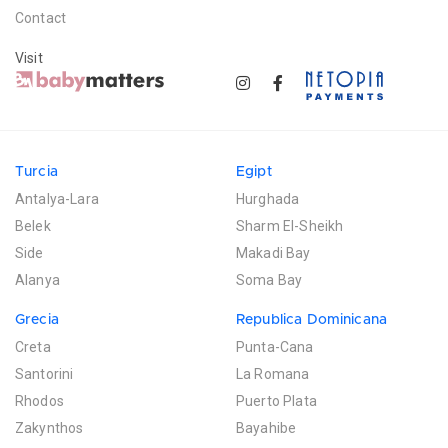
Contact
Visit
Turcia
Egipt
Antalya-Lara
Hurghada
Belek
Sharm El-Sheikh
Side
Makadi Bay
Alanya
Soma Bay
Grecia
Republica Dominicana
Creta
Punta-Cana
Santorini
La Romana
Rhodos
Puerto Plata
Zakynthos
Bayahibe