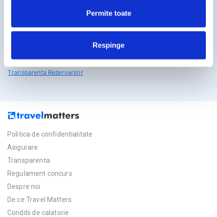
travelmatters.ro
Permite toate
Licente TravelMatters
Respinge
Vezi Asigurarea de Turism
Vezi Licenta de Turism
Transparenta Rezervarilor
Politica de confidentialitate
Asigurare
Transparenta
Regulament concurs
Despre noi
De ce Travel Matters
Conditii de calatorie