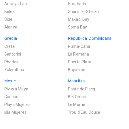
Antalya-Lara
Hurghada
Belek
Sharm El-Sheikh
Side
Makadi Bay
Alanya
Soma Bay
Grecia
Republica Dominicana
Creta
Punta-Cana
Santorini
La Romana
Rhodos
Puerto Plata
Zakynthos
Bayahibe
Mexic
Mauritius
Riviera Maya
Poste de Flacq
Cancun
Bel Ombre
Playa Mujeres
Le Morne
Isla Mujeres
Trou d'Eau Douce