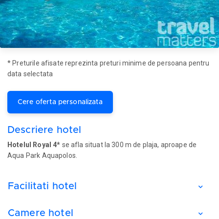
* Preturile afisate reprezinta preturi minime de persoana pentru
data selectata
Cere oferta personalizata
Descriere hotel
Hotelul Royal 4*
se afla situat la 300 m de plaja, aproape de
Aqua Park Aquapolos.
Facilitati hotel
Camere hotel