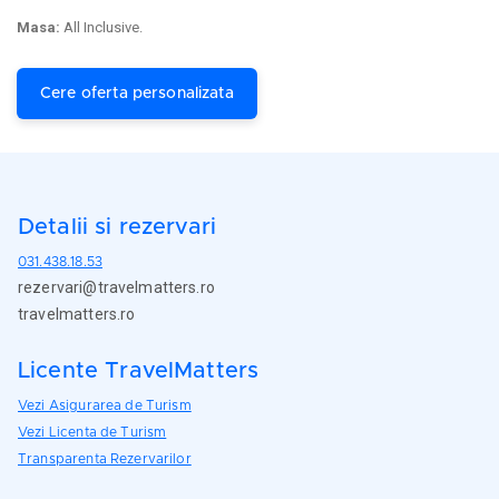
Masa:
All Inclusive.
Cere oferta personalizata
Detalii si rezervari
031.438.18.53
rezervari@travelmatters.ro
travelmatters.ro
Licente TravelMatters
Vezi Asigurarea de Turism
Vezi Licenta de Turism
Transparenta Rezervarilor