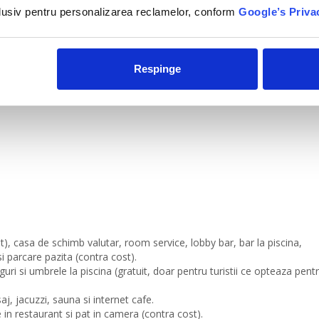
nclusiv pentru personalizarea reclamelor, conform
Google’s Priva
Respinge
ost), casa de schimb valutar, room service, lobby bar, bar la piscina,
i parcare pazita (contra cost).
guri si umbrele la piscina (gratuit, doar pentru turistii ce opteaza pentr
aj, jacuzzi, sauna si internet cafe.
e in restaurant si pat in camera (contra cost).