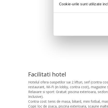
Cookie-urile sunt utilizate i
Facilitati hotel
Hotelul ofera oaspetilor sai 2 lifturi, seif (contra c
restaurant, Wi-Fi (in lobby, contra cost), magazine s
Relaxare si sport: Gratuit: piscina exterioara, sezlon
Inclusive).
Contra cost: tenis de masa, biliard, mini fotbal, mas
Copii: loc de joaca, piscina exterioara, scaune inalt