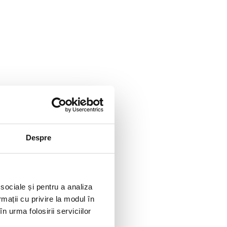
Despre
 sociale și pentru a analiza
rmații cu privire la modul în
n urma folosirii serviciilor