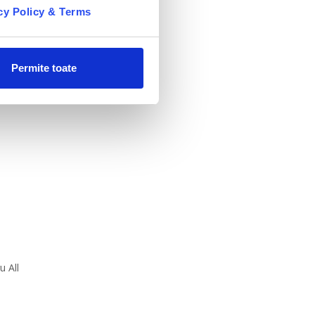
cy Policy & Terms
Permite toate
u All