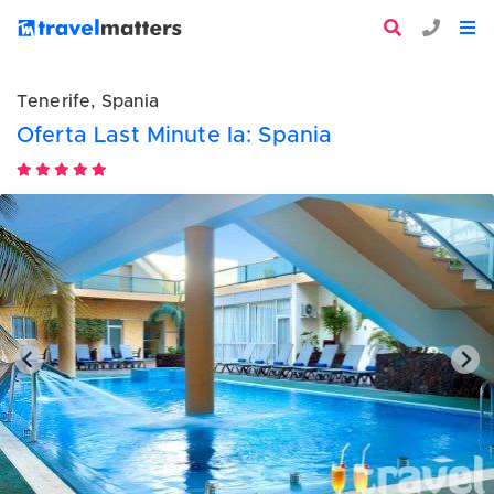
Tenerife, Spania
Oferta Last Minute la: Spania