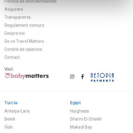
Politica de confidentialitate
Asigurare
Transparenta
Regulament concurs
Despre noi
De ce Travel Matters
Conditii de calatorie
Contact
Visit
Turcia
Egipt
Antalya-Lara
Hurghada
Belek
Sharm El-Sheikh
Side
Makadi Bay