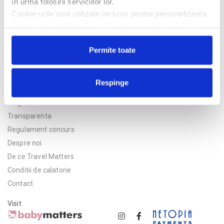
în urma folosirii serviciilor lor.
Cookie-urile sunt utilizate inclusiv pentru personalizarea
reclamelor, conform
Google’s Privacy Policy & Terms
Permite toate
Respinge
Politica de confidentialitate
Asigurare
Transparenta
Regulament concurs
Despre noi
De ce Travel Matters
Conditii de calatorie
Contact
Visit