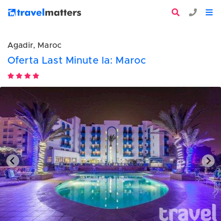
Agadir, Maroc
Oferta Last Minute la: Maroc