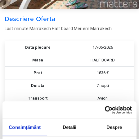
Descriere Oferta
Last minute Marrakech Half board Meriem Marrakech
Data plecare
17/06/2026
Masa
HALF BOARD
Pret
1836 €
Durata
7 nopti
Transport
Avion
Rezerva
Rezerva
Consimțământ
Detalii
Despre