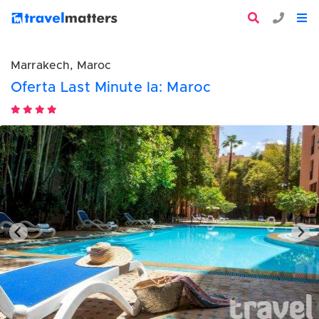
Marrakech, Maroc
Oferta Last Minute la: Maroc