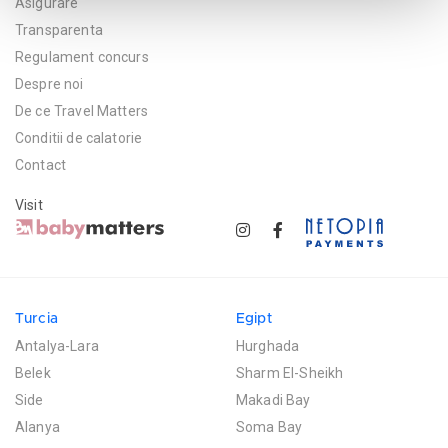
Asigurare
Transparenta
Regulament concurs
Despre noi
De ce Travel Matters
Conditii de calatorie
Contact
Visit
Turcia
Egipt
Antalya-Lara
Hurghada
Belek
Sharm El-Sheikh
Side
Makadi Bay
Alanya
Soma Bay