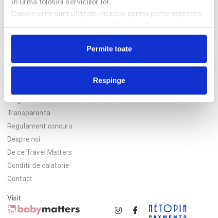
în urma folosirii serviciilor lor.
Cookie-urile sunt utilizate inclusiv pentru personalizarea
reclamelor, conform
Google’s Privacy Policy & Terms
Permite toate
Respinge
Politica de confidentialitate
Asigurare
Transparenta
Regulament concurs
Despre noi
De ce Travel Matters
Conditii de calatorie
Contact
Visit