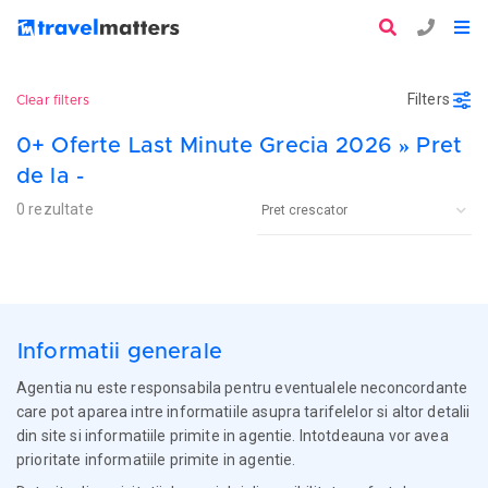
Filters
Clear filters
0+ Oferte Last Minute Grecia 2026 » Pret
de la -
0 rezultate
Informatii generale
Agentia nu este responsabila pentru eventualele neconcordante
care pot aparea intre informatiile asupra tarifelelor si altor detalii
din site si informatiile primite in agentie. Intotdeauna vor avea
prioritate informatiile primite in agentie.