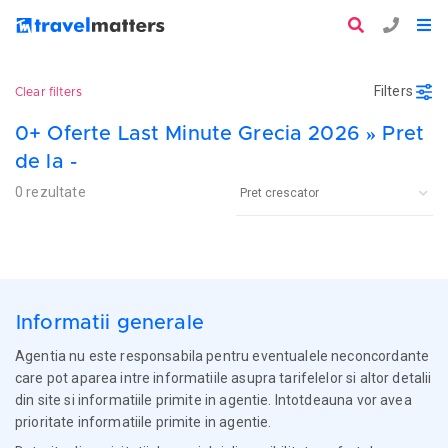
Filters
Clear filters
0+ Oferte Last Minute Grecia 2026 » Pret
de la -
0 rezultate
Informatii generale
Agentia nu este responsabila pentru eventualele neconcordante
care pot aparea intre informatiile asupra tarifelelor si altor detalii
din site si informatiile primite in agentie. Intotdeauna vor avea
prioritate informatiile primite in agentie.