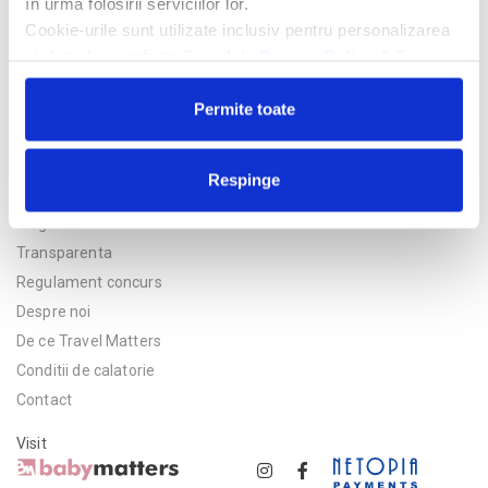
în urma folosirii serviciilor lor.
Cookie-urile sunt utilizate inclusiv pentru personalizarea
reclamelor, conform
Google’s Privacy Policy & Terms
Permite toate
Respinge
Politica de confidentialitate
Asigurare
Transparenta
Regulament concurs
Despre noi
De ce Travel Matters
Conditii de calatorie
Contact
Visit