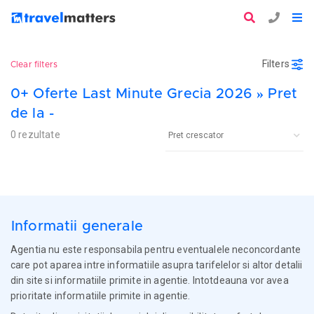
Filters
Clear filters
0+ Oferte Last Minute Grecia 2026 » Pret
de la -
0 rezultate
Informatii generale
Agentia nu este responsabila pentru eventualele neconcordante
care pot aparea intre informatiile asupra tarifelelor si altor detalii
din site si informatiile primite in agentie. Intotdeauna vor avea
prioritate informatiile primite in agentie.