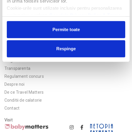
în urma folosirii serviciilor lor.
Cookie-urile sunt utilizate inclusiv pentru personalizarea
reclamelor, conform
Google’s Privacy Policy & Terms
Permite toate
Respinge
Politica de confidentialitate
Asigurare
Transparenta
Regulament concurs
Despre noi
De ce Travel Matters
Conditii de calatorie
Contact
Visit