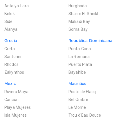
Antalya-Lara
Hurghada
Belek
Sharm El-Sheikh
Side
Makadi Bay
Alanya
Soma Bay
Grecia
Republica Dominicana
Creta
Punta-Cana
Santorini
La Romana
Rhodos
Puerto Plata
Zakynthos
Bayahibe
Mexic
Mauritius
Riviera Maya
Poste de Flacq
Cancun
Bel Ombre
Playa Mujeres
Le Morne
Isla Mujeres
Trou d'Eau Douce