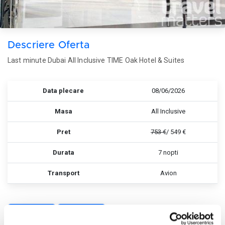
Descriere Oferta
Last minute Dubai All Inclusive TIME Oak Hotel & Suites
Data plecare
08/06/2026
Masa
All Inclusive
Pret
753 €
/ 549 €
Durata
7 nopti
Transport
Avion
Rezerva
Rezerva