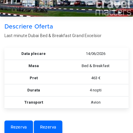
Descriere Oferta
Last minute Dubai Bed & Breakfast Grand Excelsior
Data plecare
14/06/2026
Masa
Bed & Breakfast
Pret
463 €
Durata
4 nopti
Transport
Avion
Rezerva
Rezerva