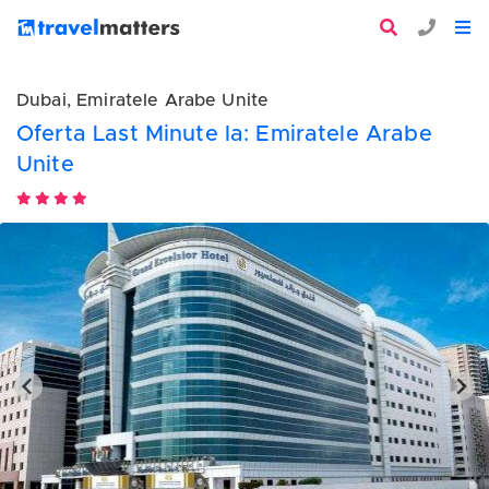
Dubai, Emiratele Arabe Unite
Oferta Last Minute la: Emiratele Arabe
Unite