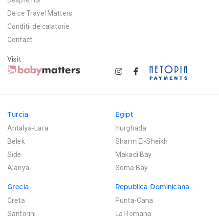
De ce Travel Matters
Conditii de calatorie
Contact
Visit
Turcia
Egipt
Antalya-Lara
Hurghada
Belek
Sharm El-Sheikh
Side
Makadi Bay
Alanya
Soma Bay
Grecia
Republica Dominicana
Creta
Punta-Cana
Santorini
La Romana