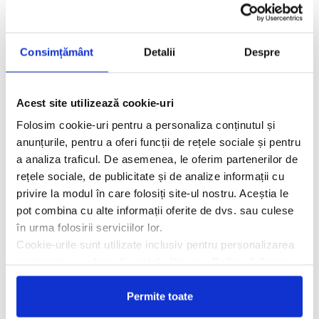
Consimțământ
Detalii
Despre
Acest site utilizează cookie-uri
Folosim cookie-uri pentru a personaliza conținutul și
anunțurile, pentru a oferi funcții de rețele sociale și pentru
a analiza traficul. De asemenea, le oferim partenerilor de
rețele sociale, de publicitate și de analize informații cu
privire la modul în care folosiți site-ul nostru. Aceștia le
pot combina cu alte informații oferite de dvs. sau culese
în urma folosirii serviciilor lor.
Cookie-urile sunt utilizate inclusiv pentru personalizarea
reclamelor, conform
Google’s Privacy Policy & Terms
Permite toate