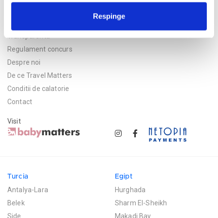
Politica de confidentialitate
Respinge
Asigurare
Transparenta
Regulament concurs
Despre noi
De ce Travel Matters
Conditii de calatorie
Contact
Visit
Turcia
Egipt
Antalya-Lara
Hurghada
Belek
Sharm El-Sheikh
Side
Makadi Bay