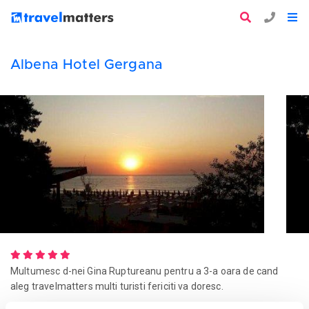
Albena Hotel Gergana
Multumesc d-nei Gina Ruptureanu pentru a 3-a oara de cand
aleg travelmatters multi turisti fericiti va doresc.
de Nagy Tibor